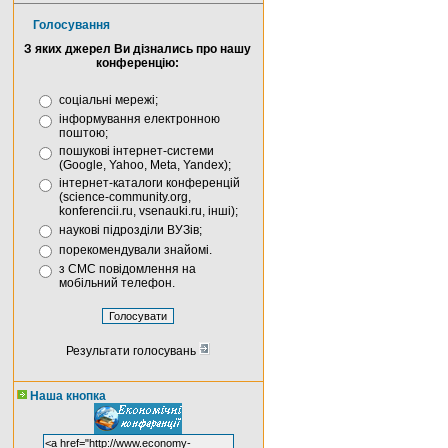
Голосування
З яких джерел Ви дізнались про нашу
конференцію:
соціальні мережі;
інформування електронною
поштою;
пошукові інтернет-системи
(Google, Yahoo, Meta, Yandex);
інтернет-каталоги конференцій
(science-community.org,
konferencii.ru, vsenauki.ru, інші);
наукові підрозділи ВУЗів;
порекомендували знайомі.
з СМС повідомлення на
мобільний телефон.
Результати голосувань
Наша кнопка