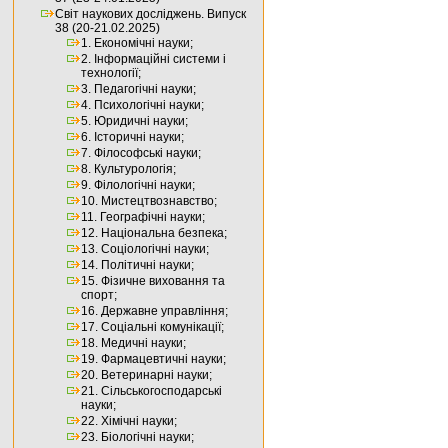
Світ наукових досліджень. Випуск
38 (20-21.02.2025)
1. Економічні науки;
2. Інформаційні системи і
технології;
3. Педагогічні науки;
4. Психологічні науки;
5. Юридичні науки;
6. Історичні науки;
7. Філософські науки;
8. Культурологія;
9. Філологічні науки;
10. Мистецтвознавство;
11. Географічні науки;
12. Національна безпека;
13. Соціологічні науки;
14. Політичні науки;
15. Фізичне виховання та
спорт;
16. Державне управління;
17. Соціальні комунікації;
18. Медичні науки;
19. Фармацевтичні науки;
20. Ветеринарні науки;
21. Сільськогосподарські
науки;
22. Хімічні науки;
23. Біологічні науки;