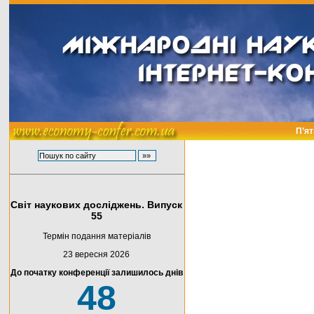
П’ят
Світ наукових досліджень. Випуск
55
Термін подання матеріалів
23 вересня 2026
До початку конференції залишилось днів
48