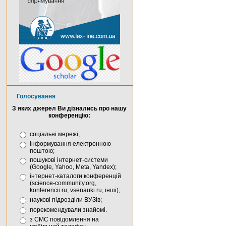
Голосування
З яких джерел Ви дізнались про нашу
конференцію:
соціальні мережі;
інформування електронною
поштою;
пошукові інтернет-системи
(Google, Yahoo, Meta, Yandex);
інтернет-каталоги конференцій
(science-community.org,
konferencii.ru, vsenauki.ru, інші);
наукові підрозділи ВУЗів;
порекомендували знайомі.
з СМС повідомлення на