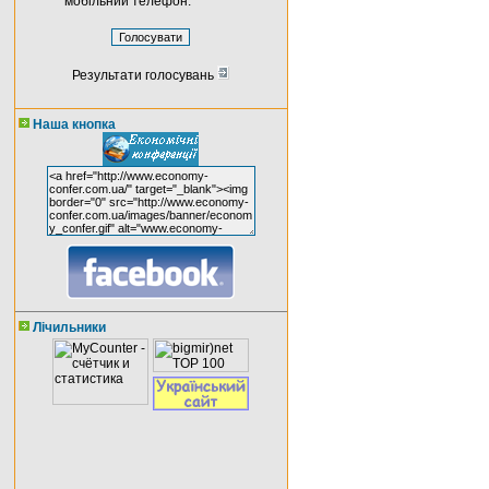
мобільний телефон.
Результати голосувань
Наша кнопка
Лічильники