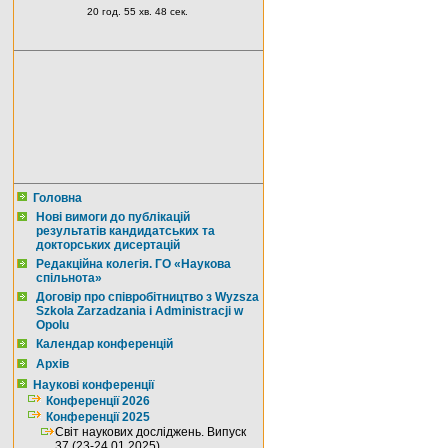
20 год. 55 хв. 47 сек.
Головна
Нові вимоги до публікацій
результатів кандидатських та
докторських дисертацій
Редакційна колегія. ГО «Наукова
спільнота»
Договір про співробітництво з Wyzsza
Szkola Zarzadzania i Administracji w
Opolu
Календар конференцій
Архів
Наукові конференції
Конференції 2026
Конференції 2025
Світ наукових досліджень. Випуск
37 (23-24.01.2025)