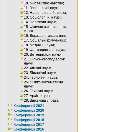
10. Мистецтвознавство;
11. Географічні науки;
12. Національна безпека;
13. Соціологічні науки;
14. Політичні науки;
15. Фізичне виховання та
спорт;
16. Державне управління;
17. Соціальні комунікації;
18. Медичні науки;
19. Фармацевтичні науки;
20. Ветеринарні науки;
21. Сільськогосподарські
науки;
22. Хімічні науки;
23. Біологічні науки;
24. Геологічні науки;
25. Фізико-математичні
науки;
26. Технічні науки;
27. Архітектура;
28. Військова справа
Конференції 2021
Конференції 2020
Конференції 2019
Конференції 2018
Конференції 2017
Конференції 2016