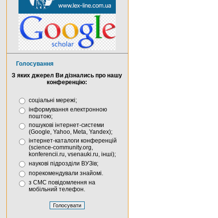
Голосування
З яких джерел Ви дізнались про нашу
конференцію:
соціальні мережі;
інформування електронною
поштою;
пошукові інтернет-системи
(Google, Yahoo, Meta, Yandex);
інтернет-каталоги конференцій
(science-community.org,
konferencii.ru, vsenauki.ru, інші);
наукові підрозділи ВУЗів;
порекомендували знайомі.
з СМС повідомлення на
мобільний телефон.