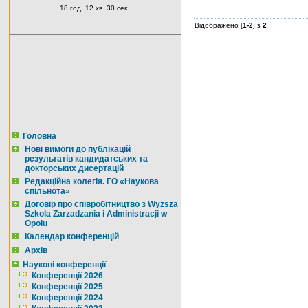
18 год. 12 хв. 30 сек.
Відображено [
1-2
] з
2
Головна
Нові вимоги до публікацій
результатів кандидатських та
докторських дисертацій
Редакційна колегія. ГО «Наукова
спільнота»
Договір про співробітництво з Wyzsza
Szkola Zarzadzania i Administracji w
Opolu
Календар конференцій
Архів
Наукові конференції
Конференції 2026
Конференції 2025
Конференції 2024