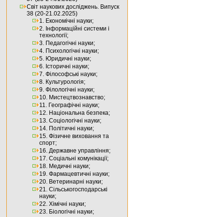
Світ наукових досліджень. Випуск
38 (20-21.02.2025)
1. Економічні науки;
2. Інформаційні системи і
технології;
3. Педагогічні науки;
4. Психологічні науки;
5. Юридичні науки;
6. Історичні науки;
7. Філософські науки;
8. Культурологія;
9. Філологічні науки;
10. Мистецтвознавство;
11. Географічні науки;
12. Національна безпека;
13. Соціологічні науки;
14. Політичні науки;
15. Фізичне виховання та
спорт;
16. Державне управління;
17. Соціальні комунікації;
18. Медичні науки;
19. Фармацевтичні науки;
20. Ветеринарні науки;
21. Сільськогосподарські
науки;
22. Хімічні науки;
23. Біологічні науки;