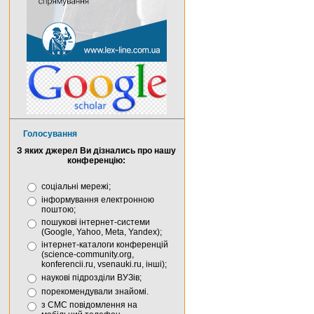
Голосування
З яких джерел Ви дізнались про нашу
конференцію:
соціальні мережі;
інформування електронною
поштою;
пошукові інтернет-системи
(Google, Yahoo, Meta, Yandex);
інтернет-каталоги конференцій
(science-community.org,
konferencii.ru, vsenauki.ru, інші);
наукові підрозділи ВУЗів;
порекомендували знайомі.
з СМС повідомлення на