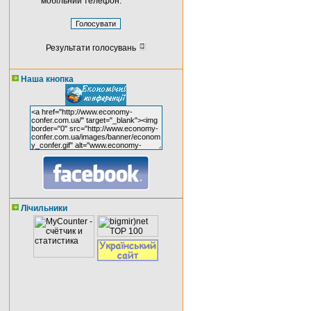
мобільний телефон.
Результати голосувань
Наша кнопка
Лічильники