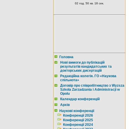
02 год. 50 хв. 17 сек.
Головна
Нові вимоги до публікацій
результатів кандидатських та
докторських дисертацій
Редакційна колегія. ГО «Наукова
спільнота»
Договір про співробітництво з Wyzsza
Szkola Zarzadzania i Administracji w
Opolu
Календар конференцій
Архів
Наукові конференції
Конференції 2026
Конференції 2025
Конференції 2024