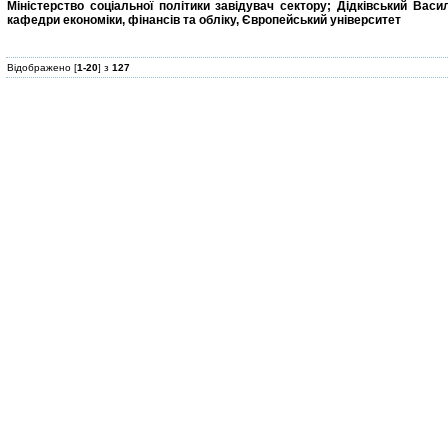
Міністерство соціальної політики завідувач сектору; Дідківський Вас
кафедри економіки, фінансів та обліку, Європейський університет
Відображено [
1-20
] з
127