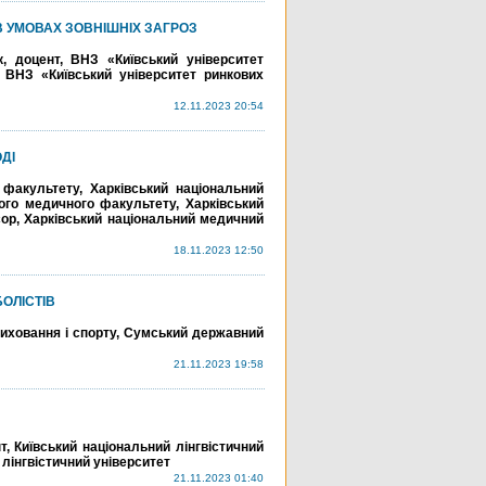
 УМОВАХ ЗОВНІШНІХ ЗАГРОЗ
, доцент, ВНЗ «Київський університет
, ВНЗ «Київський університет ринкових
12.11.2023 20:54
ДІ
 факультету, Харківський національний
ого медичного факультету, Харківський
ор, Харківський національний медичний
18.11.2023 12:50
ОЛІСТІВ
виховання і спорту, Сумський державний
21.11.2023 19:58
, Київський національний лінгвістичний
 лінгвістичний університет
21.11.2023 01:40