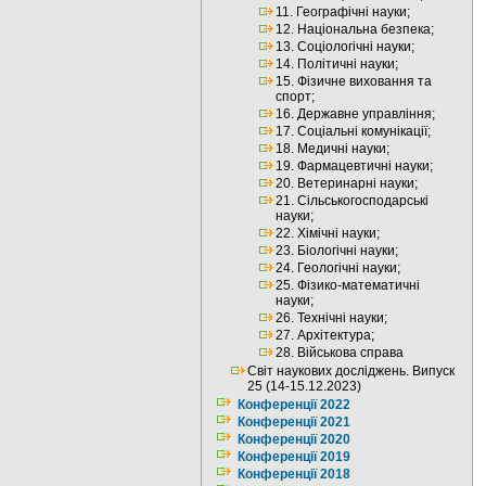
11. Географічні науки;
12. Національна безпека;
13. Соціологічні науки;
14. Політичні науки;
15. Фізичне виховання та
спорт;
16. Державне управління;
17. Соціальні комунікації;
18. Медичні науки;
19. Фармацевтичні науки;
20. Ветеринарні науки;
21. Сільськогосподарські
науки;
22. Хімічні науки;
23. Біологічні науки;
24. Геологічні науки;
25. Фізико-математичні
науки;
26. Технічні науки;
27. Архітектура;
28. Військова справа
Світ наукових досліджень. Випуск
25 (14-15.12.2023)
Конференції 2022
Конференції 2021
Конференції 2020
Конференції 2019
Конференції 2018