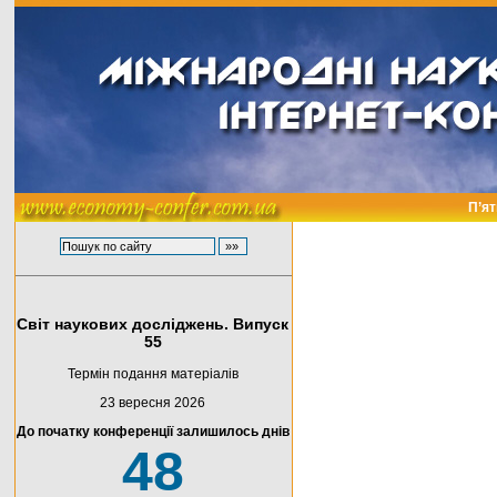
П’ят
Світ наукових досліджень. Випуск
55
Термін подання матеріалів
23 вересня 2026
До початку конференції залишилось днів
48