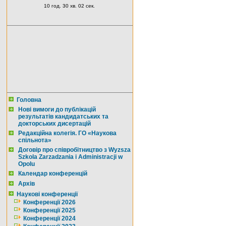
10 год. 30 хв. 02 сек.
Головна
Нові вимоги до публікацій
результатів кандидатських та
докторських дисертацій
Редакційна колегія. ГО «Наукова
спільнота»
Договір про співробітництво з Wyzsza
Szkola Zarzadzania i Administracji w
Opolu
Календар конференцій
Архів
Наукові конференції
Конференції 2026
Конференції 2025
Конференції 2024