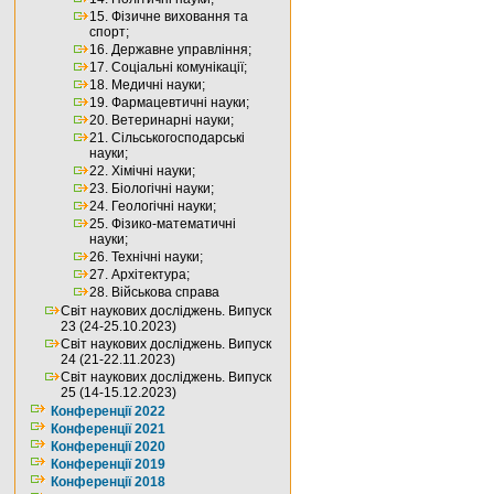
15. Фізичне виховання та
спорт;
16. Державне управління;
17. Соціальні комунікації;
18. Медичні науки;
19. Фармацевтичні науки;
20. Ветеринарні науки;
21. Сільськогосподарські
науки;
22. Хімічні науки;
23. Біологічні науки;
24. Геологічні науки;
25. Фізико-математичні
науки;
26. Технічні науки;
27. Архітектура;
28. Військова справа
Світ наукових досліджень. Випуск
23 (24-25.10.2023)
Світ наукових досліджень. Випуск
24 (21-22.11.2023)
Світ наукових досліджень. Випуск
25 (14-15.12.2023)
Конференції 2022
Конференції 2021
Конференції 2020
Конференції 2019
Конференції 2018